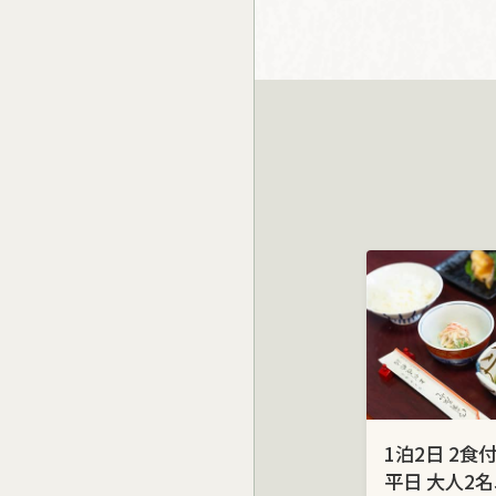
1泊2日 2食
平日 大人2