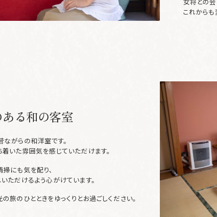
女将との会
これからも
のある和の客室
昔ながらの和洋室です。
ち着いた雰囲気を感じていただけます。
清掃にも気を配り、
しいただけるよう心がけています。
光の旅のひとときをゆっくりとお過ごしください。