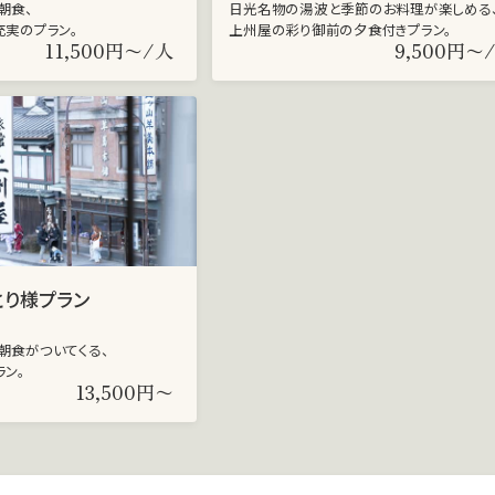
朝食、
日光名物の湯波と季節のお料理が楽しめる
充実のプラン。
上州屋の彩り御前の夕食付きプラン。
11,500円〜/人
9,500円〜
とり様プラン
朝食がついてくる、
ラン。
13,500円〜