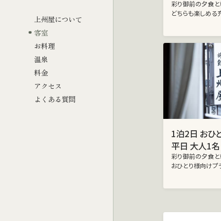
彩り御前の夕食と
どちらも楽しめる
上州屋について
客室
お料理
温泉
料金
アクセス
よくある質問
1泊2日 おひ
平日 大人1名
彩り御前の夕食と
おひとり様向けプ