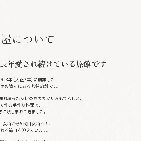
州屋について
長年愛され続けている
旅館です
913年（大正2年）に創業した
のお膝元にある老舗旅館です。
まれ育った女将のあたたかいおもてなしと、
て作る手作り料理で、
方に親しまれてきました。
目女将から5代目女将へと、
れる節目を迎えています。