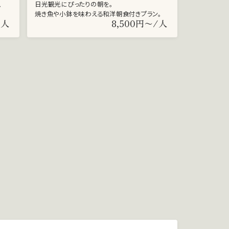
、
日光観光にぴったりの朝を。
焼き魚や小鉢を味わえる和洋朝食付きプラン。
/人
8,500円〜/人