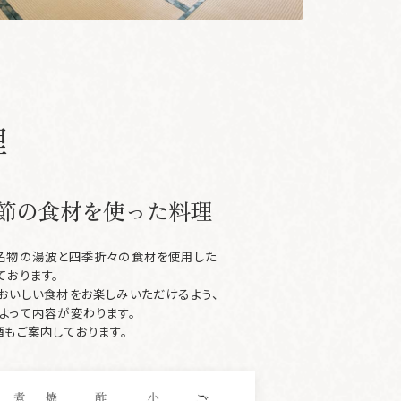
理
節の食材を使った料理
名物の湯波と四季折々の食材を使用した
ております。
おいしい食材をお楽しみいただけるよう、
よって内容が変わります。
酒もご案内しております。