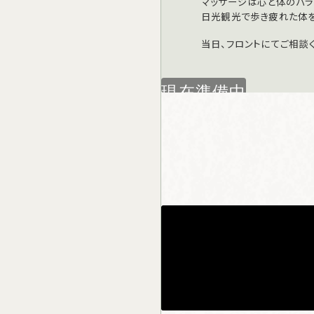
マッサージは心と体のバラ
日光観光で歩き疲れた体を
当日、フロントにてご相談